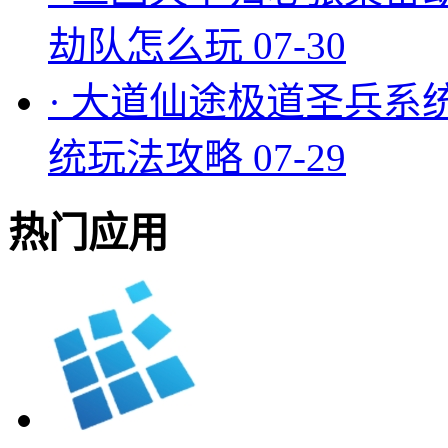
劫队怎么玩
07-30
·
大道仙途极道圣兵系
统玩法攻略
07-29
热门应用