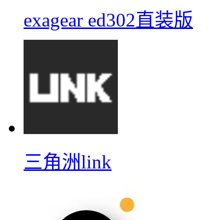
exagear ed302直装版
三角洲link