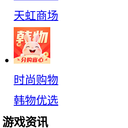
天虹商场
时尚购物
韩物优选
游戏资讯