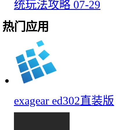
统玩法攻略
07-29
热门应用
exagear ed302直装版