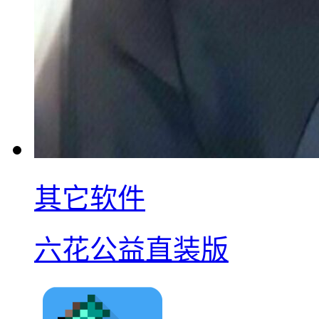
其它软件
六花公益直装版