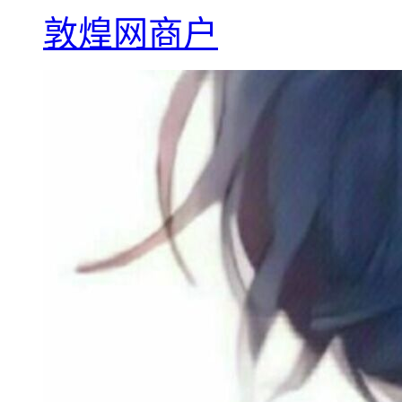
敦煌网商户