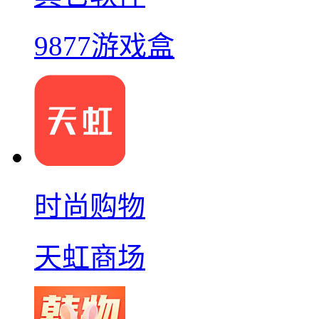
9877游戏盒
时尚购物
天虹商场