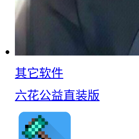
其它软件
六花公益直装版