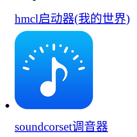
hmcl启动器(我的世界)
soundcorset调音器