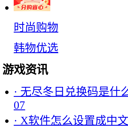
时尚购物
韩物优选
游戏资讯
·
无尽冬日兑换码是什么
07
·
X软件怎么设置成中文