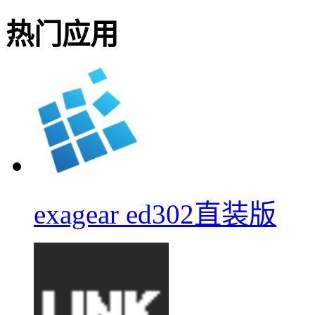
热门应用
exagear ed302直装版