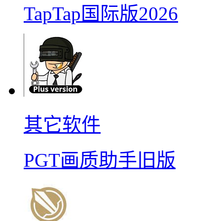
TapTap国际版2026
其它软件
PGT画质助手旧版