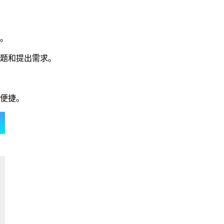
捷。
问题和提出需求。
加便捷。