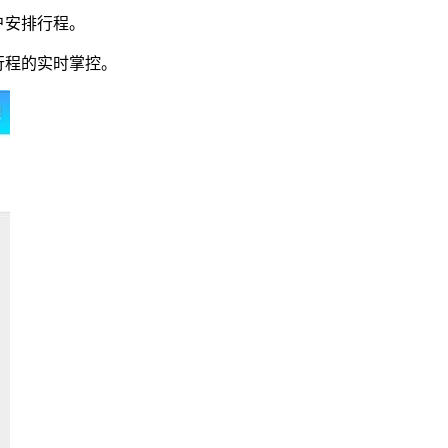
户安排行程。
行程的实时掌控。