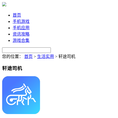
首页
手机游戏
手机应用
资讯攻略
游戏合集
您的位置：
首页
>
生活实用
>
轩途司机
轩途司机