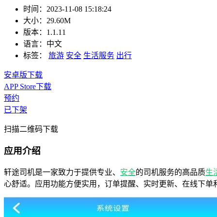
时间：
2023-11-08 15:18:24
大小：
29.60M
版本：
1.1.11
语言：
中文
标签：
旅游
安全
生活服务
出行
安卓版下载
APP Store下载
预约
已下架
扫描二维码下载
应用介绍
轩途司机是一家致力于提供专业、
安全
的司机服务的高品质
生
心舒适。应用功能方便实用，订单提醒、实时更新、在线下单