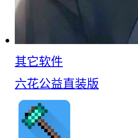
其它软件
六花公益直装版