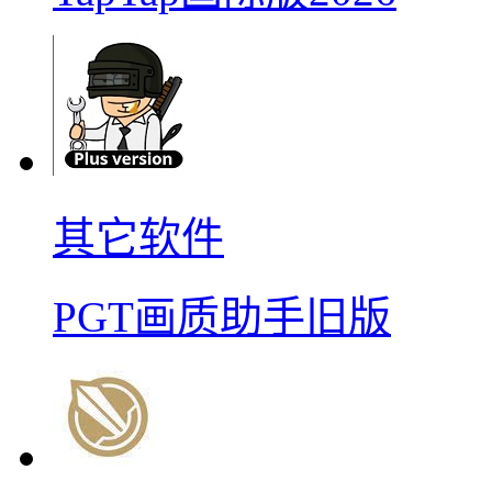
其它软件
PGT画质助手旧版