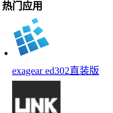
热门应用
exagear ed302直装版