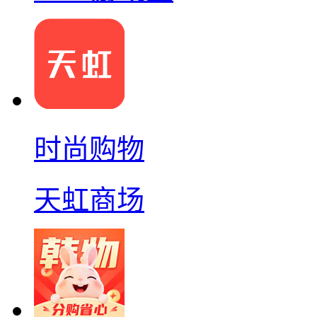
时尚购物
天虹商场