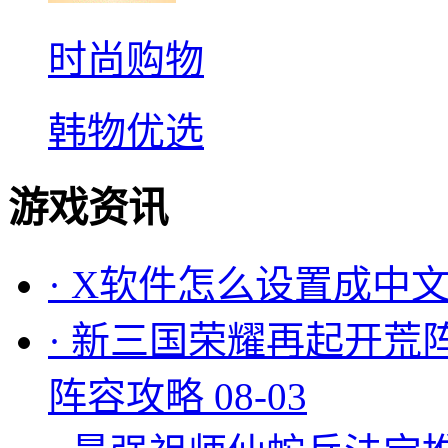
时尚购物
韩物优选
游戏资讯
·
X软件怎么设置成中文
·
新三国荣耀再起开荒
阵容攻略
08-03