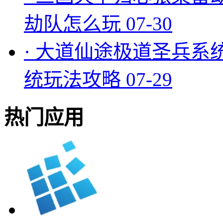
劫队怎么玩
07-30
·
大道仙途极道圣兵系
统玩法攻略
07-29
热门应用