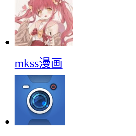
mkss漫画