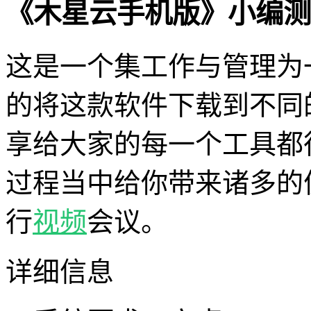
《木星云手机版》小编测
这是一个集工作与管理为
的将这款软件下载到不同
享给大家的每一个工具都
过程当中给你带来诸多的
行
视频
会议。
详细信息