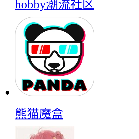
hobby潮流社区
熊猫魔盒