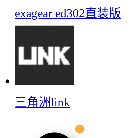
exagear ed302直装版
三角洲link