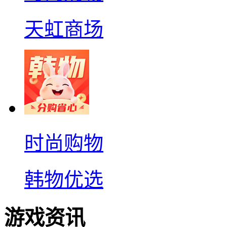
天虹商场
时尚购物
韩物优选
游戏资讯