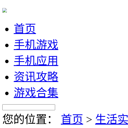
首页
手机游戏
手机应用
资讯攻略
游戏合集
您的位置：
首页
>
生活