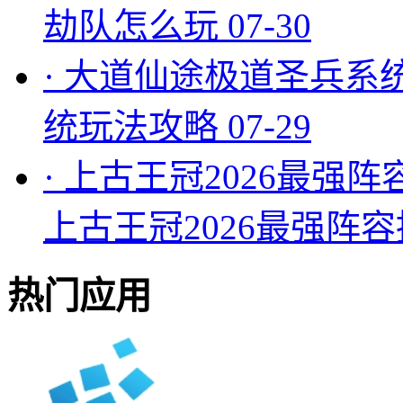
劫队怎么玩
07-30
·
大道仙途极道圣兵系
统玩法攻略
07-29
·
上古王冠2026最强阵
上古王冠2026最强阵
热门应用