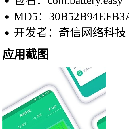
包名：com.battery.easy
MD5：30B52B94EFB3A
开发者：奇信网络科技
应用截图