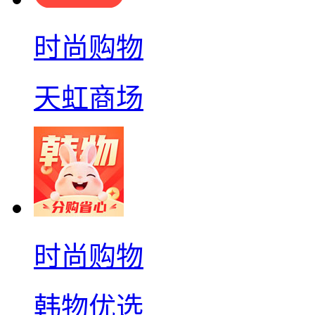
时尚购物
天虹商场
时尚购物
韩物优选