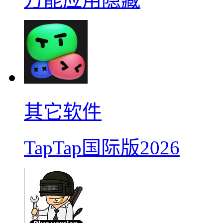
其它软件
TapTap国际版2026