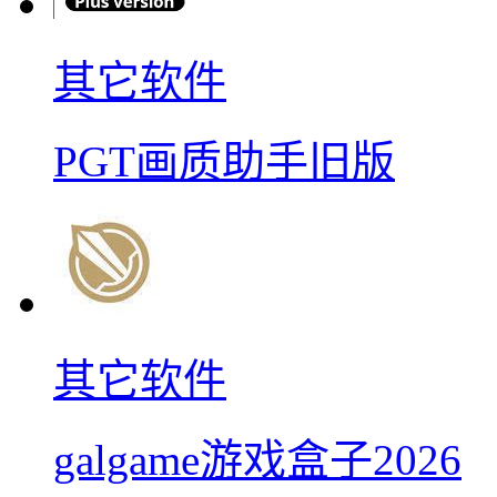
其它软件
PGT画质助手旧版
其它软件
galgame游戏盒子2026