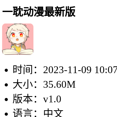
一耽动漫最新版
时间：
2023-11-09 10:0
大小：
35.60M
版本：
v1.0
语言：
中文