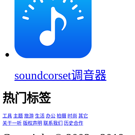
soundcorset调音器
热门标签
工具
主题
旅游
生活
办公
拍摄
时尚
其它
关于一听
版权声明
联系我们
历史合作