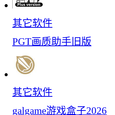
其它软件
PGT画质助手旧版
其它软件
galgame游戏盒子2026