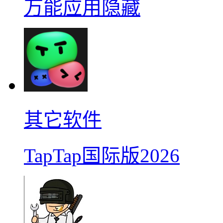
万能应用隐藏
其它软件
TapTap国际版2026