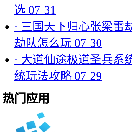
选
07-31
·
三国天下归心张梁雷
劫队怎么玩
07-30
·
大道仙途极道圣兵系
统玩法攻略
07-29
热门应用