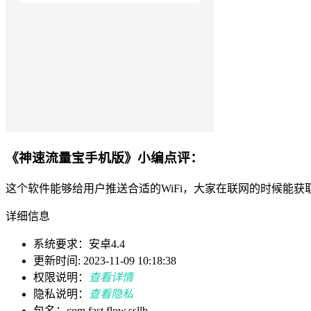
《神速流量宝手机版》小编点评：
这个软件能够给用户推送合适的WiFi，大家在联网的时候能
详细信息
系统要求：安卓4.4
更新时间: 2023-11-09 10:18:38
权限说明：
查看详情
隐私说明：
查看隐私
包名：com.fast.flow.ssllb