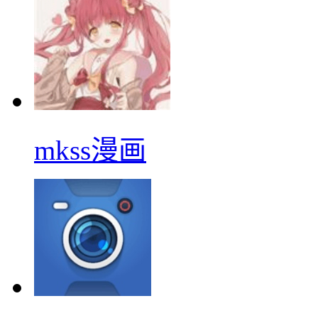
mkss漫画