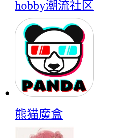
hobby潮流社区
熊猫魔盒