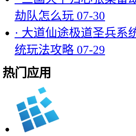
劫队怎么玩
07-30
·
大道仙途极道圣兵系
统玩法攻略
07-29
热门应用