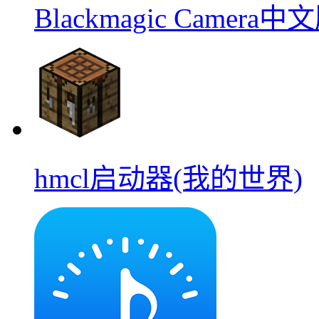
Blackmagic Camera中
hmcl启动器(我的世界)