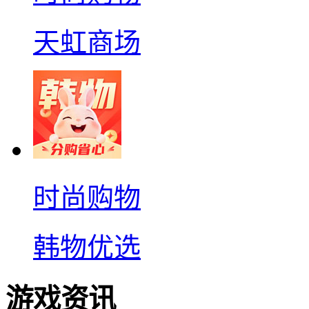
天虹商场
时尚购物
韩物优选
游戏资讯