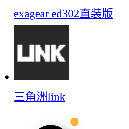
exagear ed302直装版
三角洲link