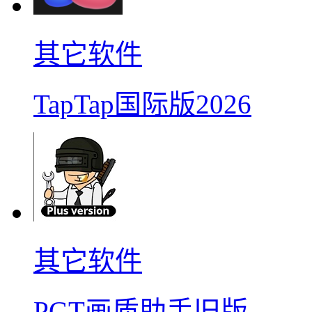
其它软件
TapTap国际版2026
其它软件
PGT画质助手旧版