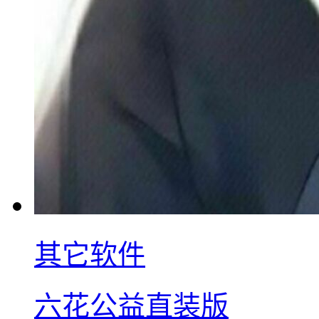
其它软件
六花公益直装版