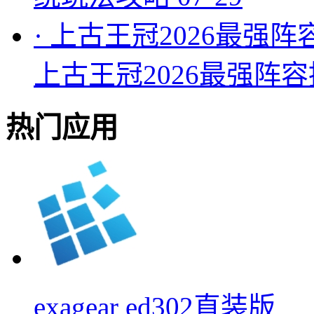
·
上古王冠2026最强阵
上古王冠2026最强阵
热门应用
exagear ed302直装版