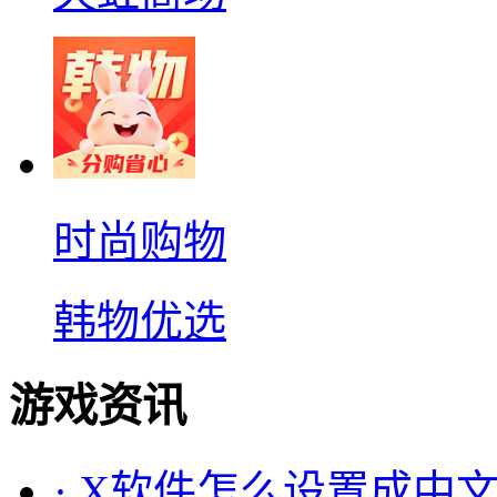
时尚购物
韩物优选
游戏资讯
·
X软件怎么设置成中文