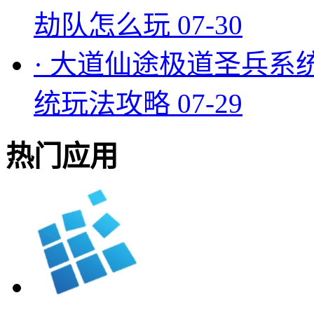
劫队怎么玩
07-30
·
大道仙途极道圣兵系
统玩法攻略
07-29
热门应用