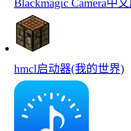
Blackmagic Camera中
hmcl启动器(我的世界)