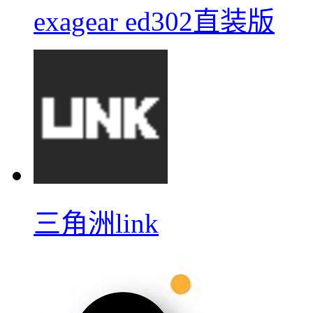
exagear ed302直装版
三角洲link