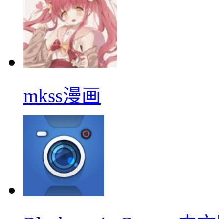
mkss漫画