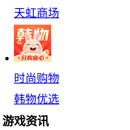
天虹商场
时尚购物
韩物优选
游戏资讯