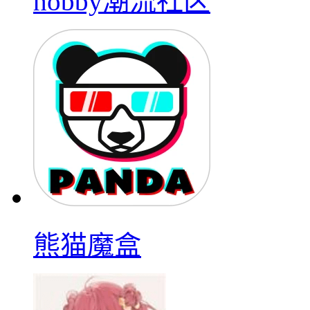
hobby潮流社区
熊猫魔盒