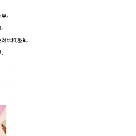
指导。
靠。
便对比和选择。
息。