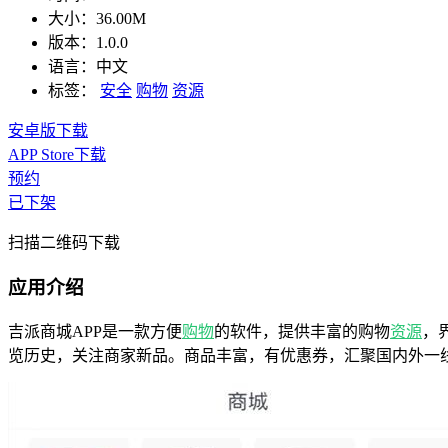
大小：
36.00M
版本：
1.0.0
语言：
中文
标签：
安全
购物
资源
安卓版下载
APP Store下载
预约
已下架
扫描二维码下载
应用介绍
吉派商城APP是一款方便
购物
的软件，提供丰富的购物
资源
，
览历史，关注商家新品。商品丰富，有优惠券，汇聚国内外一