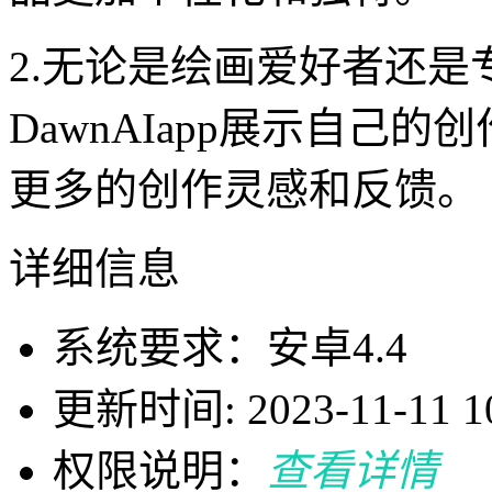
2.无论是绘画爱好者还
DawnAIapp展示自己
更多的创作灵感和反馈。
详细信息
系统要求：安卓4.4
更新时间: 2023-11-11 10
权限说明：
查看详情