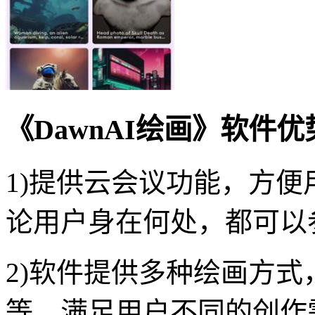
《DawnAI绘画》软件优
1)提供云会议功能，方
论用户身在何处，都可以
2)软件提供多种绘画方
等，满足用户不同的创作