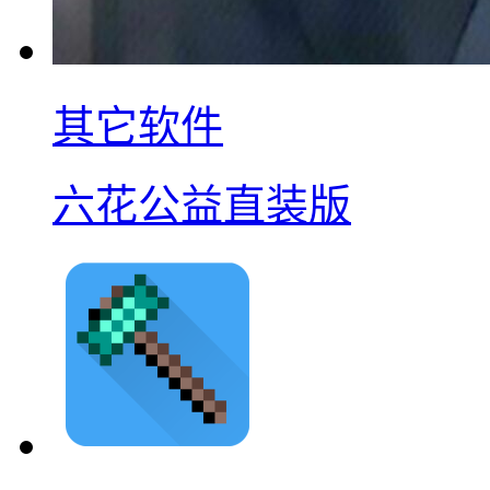
其它软件
六花公益直装版