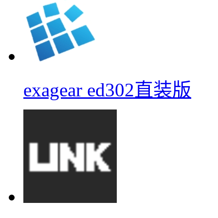
exagear ed302直装版