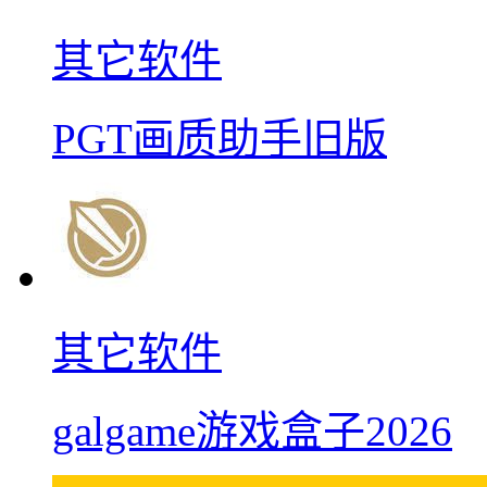
其它软件
PGT画质助手旧版
其它软件
galgame游戏盒子2026