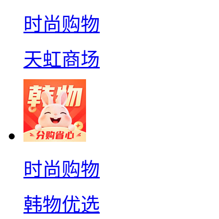
时尚购物
天虹商场
时尚购物
韩物优选