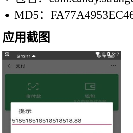
MD5：FA77A4953EC46
应用截图