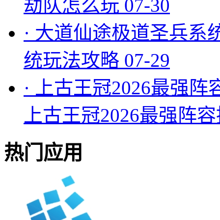
劫队怎么玩
07-30
·
大道仙途极道圣兵系
统玩法攻略
07-29
·
上古王冠2026最强阵
上古王冠2026最强阵
热门应用