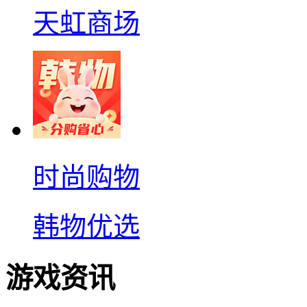
天虹商场
时尚购物
韩物优选
游戏资讯