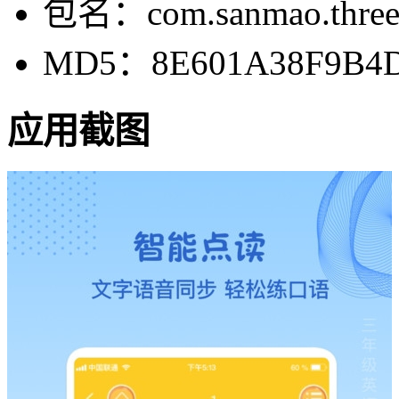
包名：com.sanmao.threeu
MD5：8E601A38F9B4D
应用截图