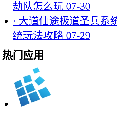
劫队怎么玩
07-30
·
大道仙途极道圣兵系
统玩法攻略
07-29
热门应用