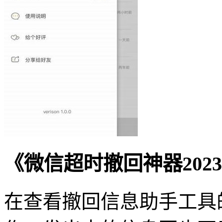
《微信超时撤回神器202
在查看撤回信息助手工具