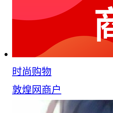
时尚购物
敦煌网商户