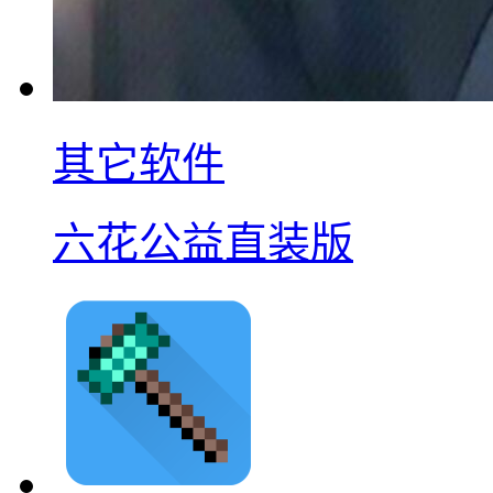
其它软件
六花公益直装版