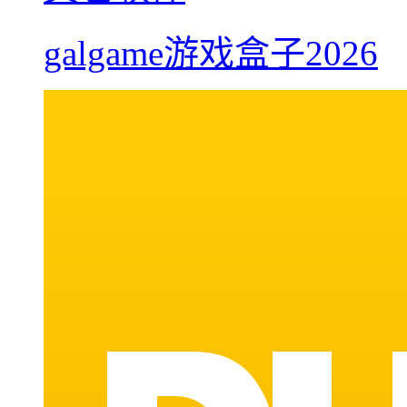
galgame游戏盒子2026