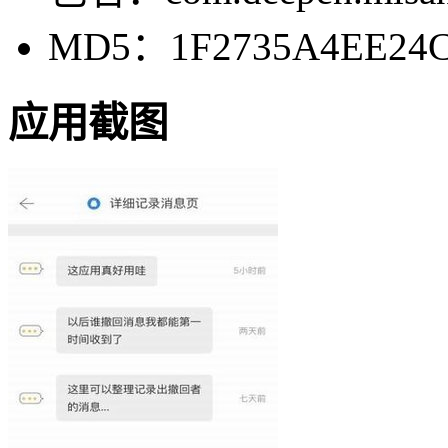
MD5：1F2735A4EE24C
应用截图