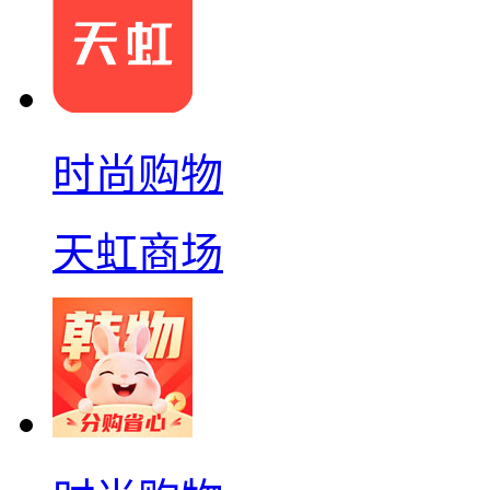
时尚购物
天虹商场