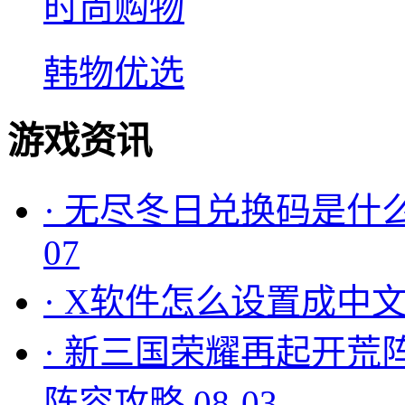
时尚购物
韩物优选
游戏资讯
·
无尽冬日兑换码是什么
07
·
X软件怎么设置成中文
·
新三国荣耀再起开荒
阵容攻略
08-03