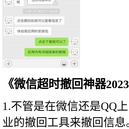
《微信超时撤回神器202
1.不管是在微信还是QQ
业的撤回工具来撤回信息