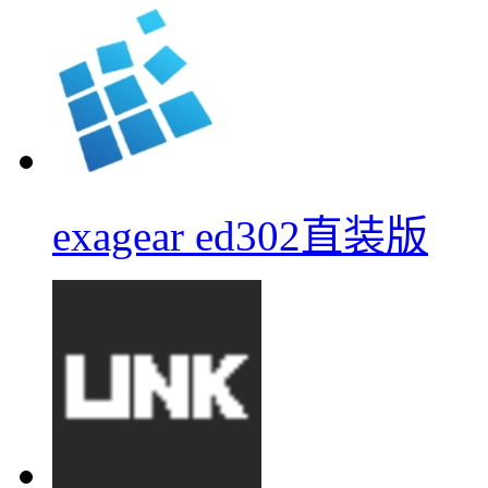
exagear ed302直装版