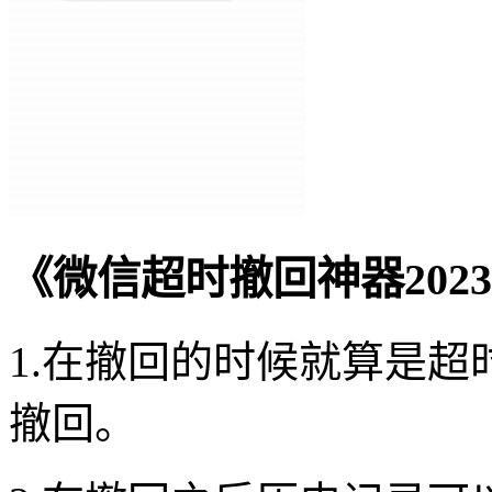
《微信超时撤回神器202
1.在撤回的时候就算是
撤回。