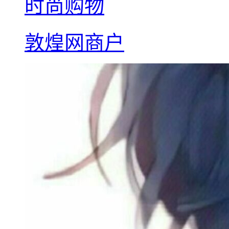
时尚购物
敦煌网商户