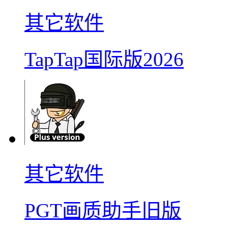
其它软件
TapTap国际版2026
其它软件
PGT画质助手旧版