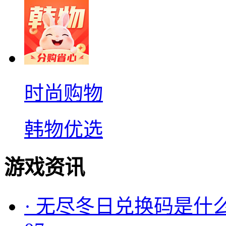
时尚购物
韩物优选
游戏资讯
·
无尽冬日兑换码是什么