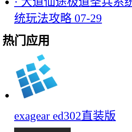
·
大道仙途极道圣兵系
统玩法攻略
07-29
热门应用
exagear ed302直装版