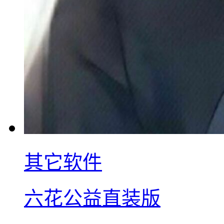
其它软件
六花公益直装版