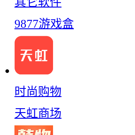
其它软件
9877游戏盒
时尚购物
天虹商场