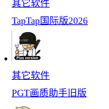
其它软件
TapTap国际版2026
其它软件
PGT画质助手旧版