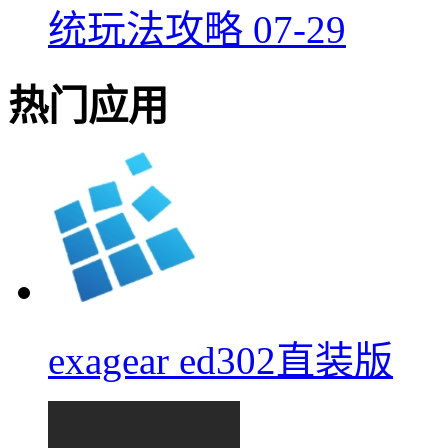
统玩法攻略
07-29
热门应用
exagear ed302直装版