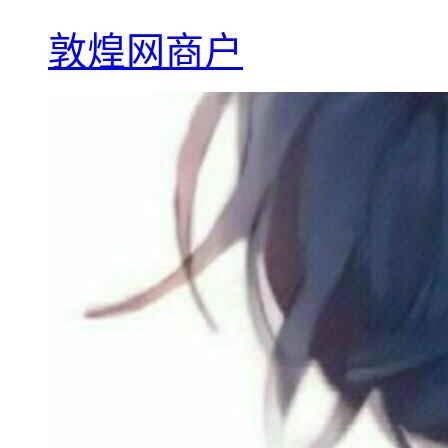
敦煌网商户