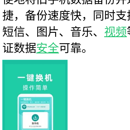
捷，备份速度快，同时支
短信、图片、音乐、
视频
证数据
安全
可靠。