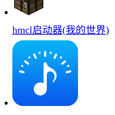
hmcl启动器(我的世界)