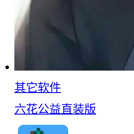
其它软件
六花公益直装版