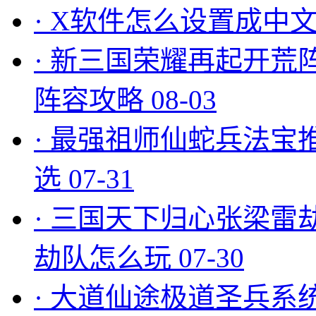
·
X软件怎么设置成中文
·
新三国荣耀再起开荒
阵容攻略
08-03
·
最强祖师仙蛇兵法宝
选
07-31
·
三国天下归心张梁雷
劫队怎么玩
07-30
·
大道仙途极道圣兵系