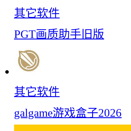
其它软件
PGT画质助手旧版
其它软件
galgame游戏盒子2026