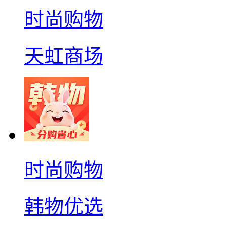
时尚购物
天虹商场
时尚购物
韩物优选