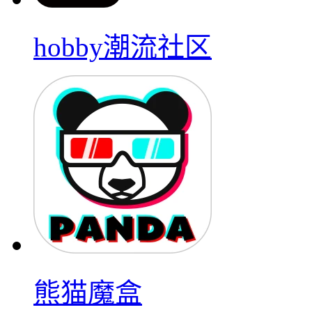
hobby潮流社区
熊猫魔盒