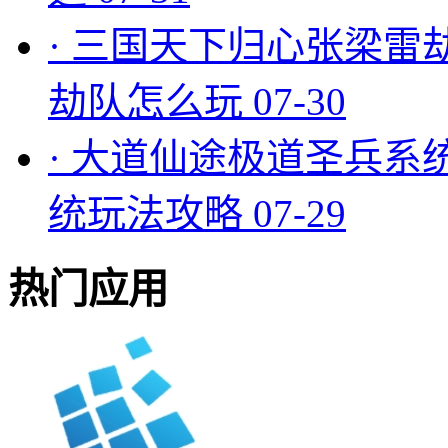
·
三国天下归心张梁雷
劫队怎么玩
07-30
·
大道仙途极道圣兵系
统玩法攻略
07-29
热门应用