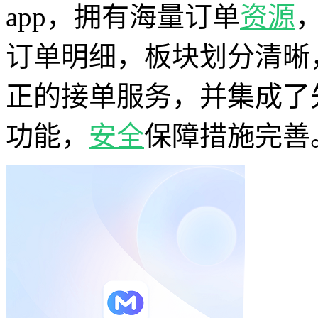
app，拥有海量订单
资源
订单明细，板块划分清晰
正的接单服务，并集成了
功能，
安全
保障措施完善