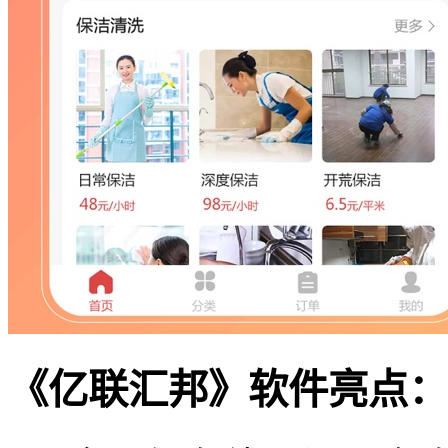
《亿联汇邦》软件亮点：