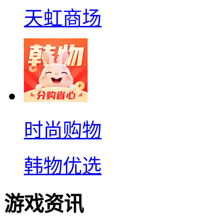
天虹商场
时尚购物
韩物优选
游戏资讯