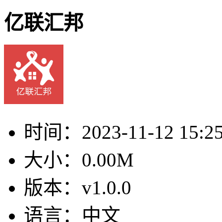
亿联汇邦
时间：
2023-11-12 15:2
大小：
0.00M
版本：
v1.0.0
语言：
中文