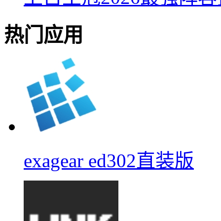
热门应用
exagear ed302直装版