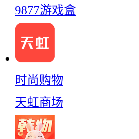
9877游戏盒
时尚购物
天虹商场