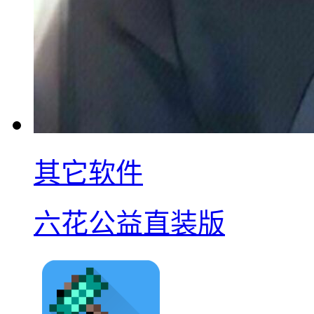
其它软件
六花公益直装版