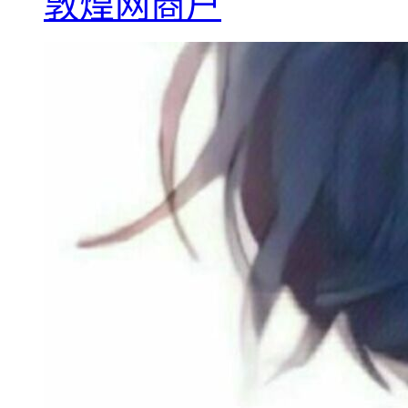
敦煌网商户