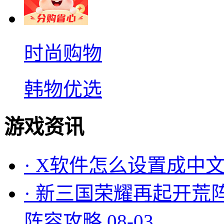
时尚购物
韩物优选
游戏资讯
·
X软件怎么设置成中文
·
新三国荣耀再起开荒
阵容攻略
08-03