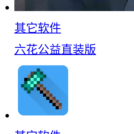
其它软件
六花公益直装版