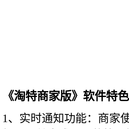
《淘特商家版》软件特色
1、实时通知功能：商家