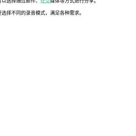
可以选择通过邮件、
社交
媒体等方式进行分享。
要选择不同的录音模式，满足各种需求。