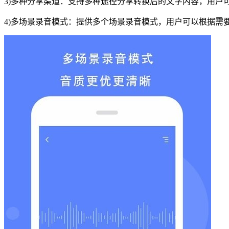
3)多种分享渠道：支持多种途径分享转换后的文字内容，用户
4)多场景录音模式：提供多个场景录音模式，用户可以根据需