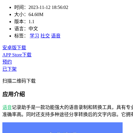
时间：
2023-11-12 18:56:02
大小：
64.60M
版本：
1.1
语言：
中文
标签：
学习
社交
语音
安卓版下载
APP Store下载
预约
已下架
扫描二维码下载
应用介绍
语音
记录助手是一款功能强大的语音录制和转换工具，具有专
准确率高。同时还支持多种途径分享转换后的文字内容。它拥