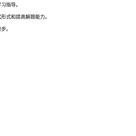
学习指导。
试形式和提高解题能力。
进步。