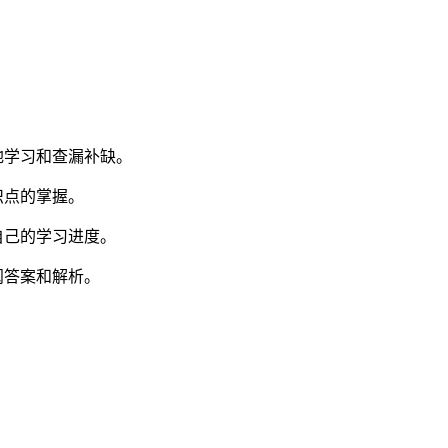
地学习和查漏补缺。
识点的掌握。
自己的学习进度。
阅答案和解析。