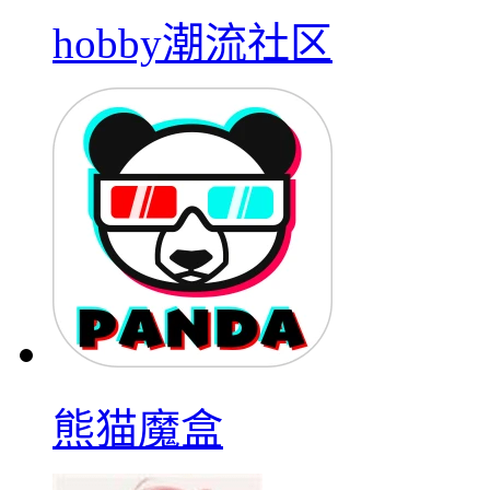
hobby潮流社区
熊猫魔盒