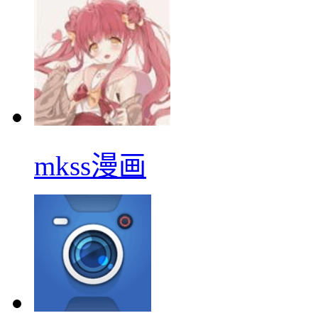
mkss漫画