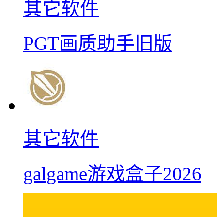
其它软件
PGT画质助手旧版
其它软件
galgame游戏盒子2026