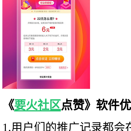
《
要火社区
点赞》软件优
1.用户们的推广记录都