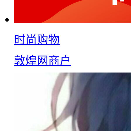
时尚购物
敦煌网商户