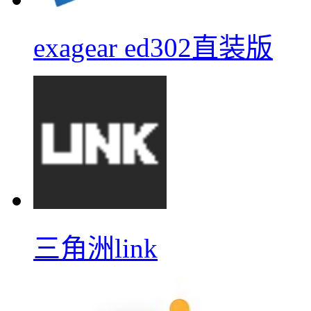
exagear ed302直装版
三角洲link