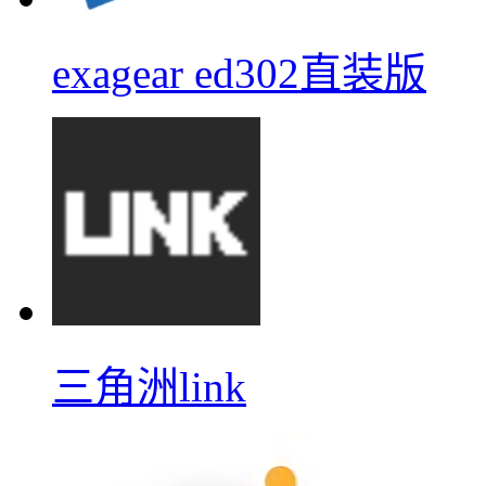
exagear ed302直装版
三角洲link