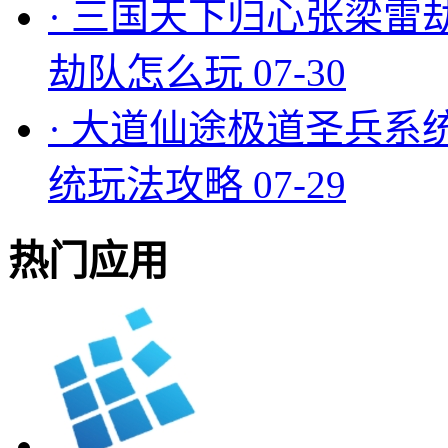
·
三国天下归心张梁雷
劫队怎么玩
07-30
·
大道仙途极道圣兵系
统玩法攻略
07-29
热门应用