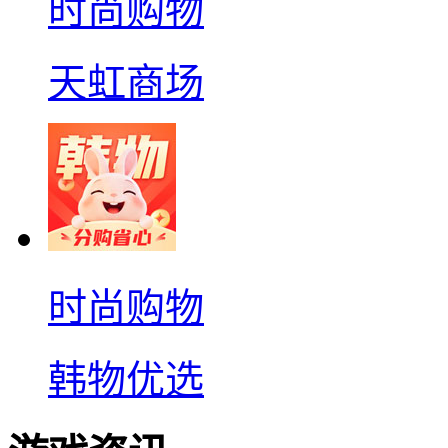
时尚购物
天虹商场
时尚购物
韩物优选