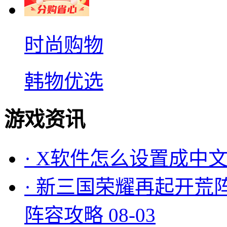
时尚购物
韩物优选
游戏资讯
·
X软件怎么设置成中文
·
新三国荣耀再起开荒
阵容攻略
08-03