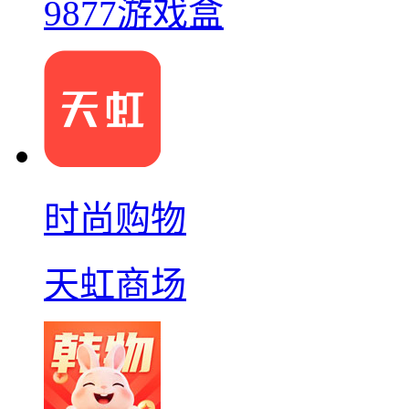
9877游戏盒
时尚购物
天虹商场