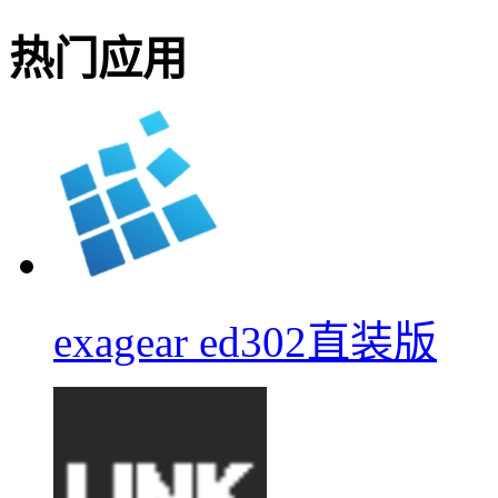
热门应用
exagear ed302直装版