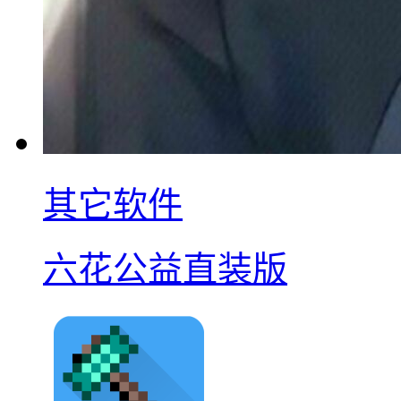
其它软件
六花公益直装版