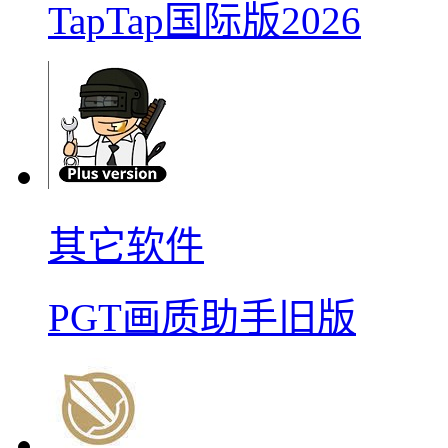
TapTap国际版2026
其它软件
PGT画质助手旧版