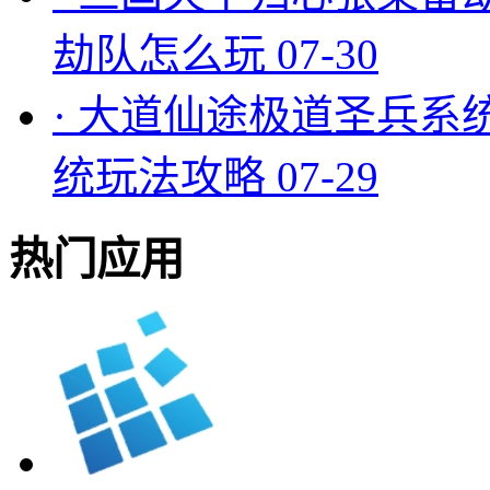
劫队怎么玩
07-30
·
大道仙途极道圣兵系
统玩法攻略
07-29
热门应用