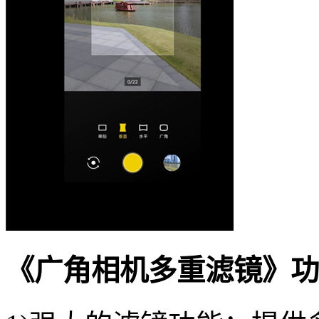
《广角相机多重滤镜》功