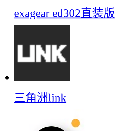
exagear ed302直装版
三角洲link