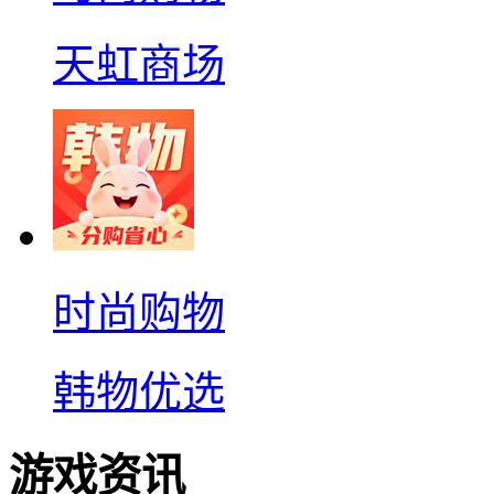
天虹商场
时尚购物
韩物优选
游戏资讯