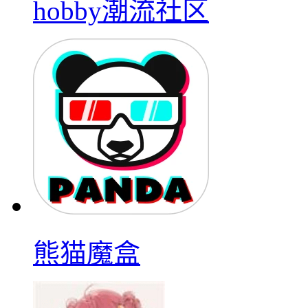
hobby潮流社区
熊猫魔盒