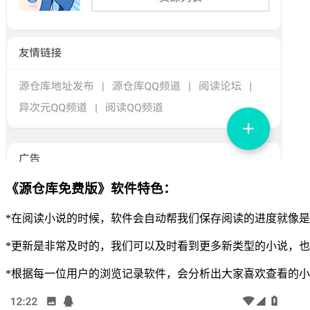
《源仓库免费版》软件特色：
*在阅读小说的时候，软件会自动帮我们保存阅读的进度就像
*更新是非常及时的，我们可以及时看到更多新类型的小说，
*根据每一位用户的浏览记录软件，会分析出大家喜欢查看的