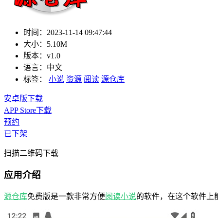
时间：
2023-11-14 09:47:44
大小：
5.10M
版本：
v1.0
语言：
中文
标签：
小说
资源
阅读
源仓库
安卓版下载
APP Store下载
预约
已下架
扫描二维码下载
应用介绍
源仓库
免费版是一款非常方便
阅读
小说
的软件，在这个软件上