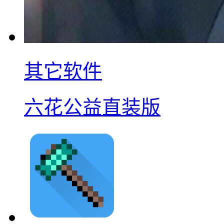
其它软件
六花公益直装版