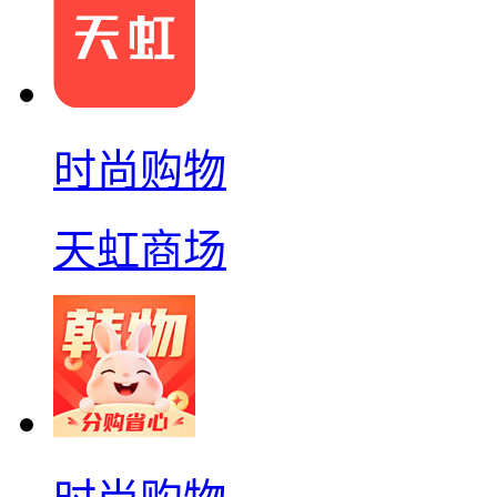
时尚购物
天虹商场