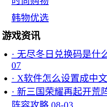
时尚购物
韩物优选
游戏资讯
·
无尽冬日兑换码是什么
07
·
X软件怎么设置成中文
·
新三国荣耀再起开荒
阵容攻略
08-03