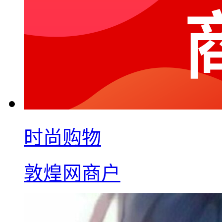
时尚购物
敦煌网商户