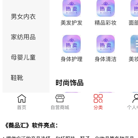
《薇品汇》软件亮点：