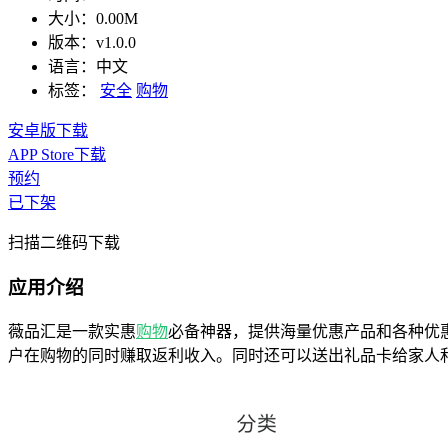
大小：
0.00M
版本：
v1.0.0
语言：
中文
标签：
安全
购物
安卓版下载
APP Store下载
预约
已下架
扫描二维码下载
应用介绍
薇品汇是一款实惠
购物
必备神器，提供海量优惠产品和各种优
户在购物的同时赚取返利收入。同时还可以送出礼品卡给家人