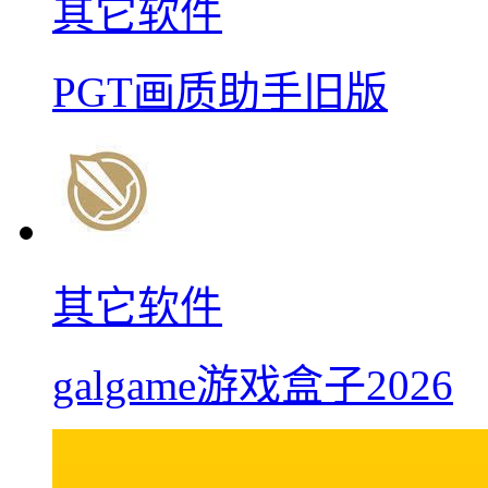
其它软件
PGT画质助手旧版
其它软件
galgame游戏盒子2026