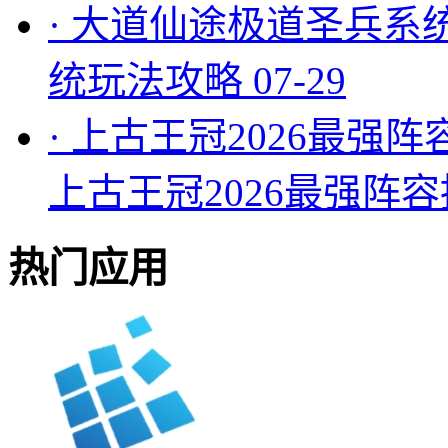
·
大道仙途极道圣兵系
统玩法攻略
07-29
·
上古王冠2026最强阵
上古王冠2026最强阵
热门应用