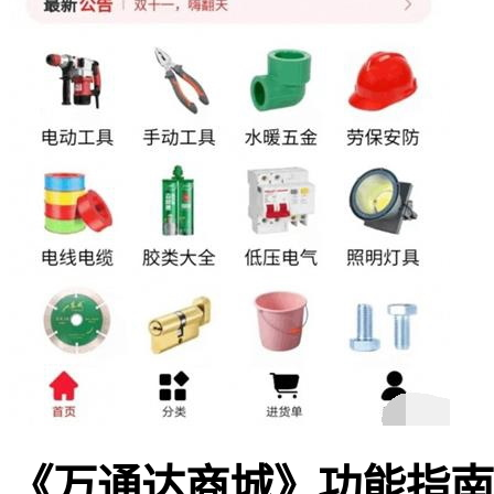
《万通达商城》功能指南