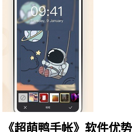
《超萌鸭手帐》软件优势