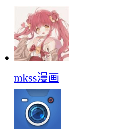
mkss漫画