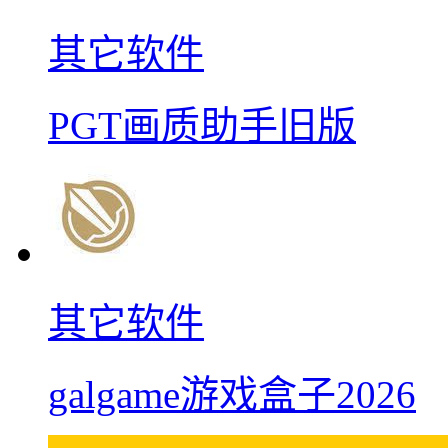
其它软件
PGT画质助手旧版
其它软件
galgame游戏盒子2026