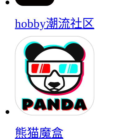
hobby潮流社区
熊猫魔盒