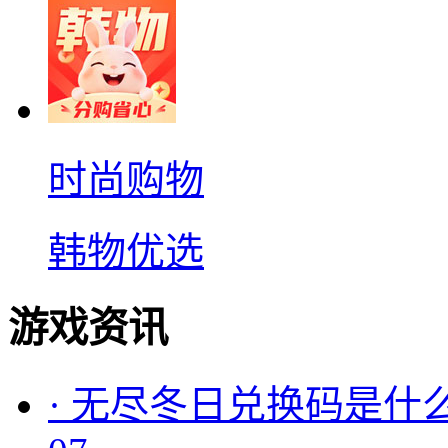
时尚购物
韩物优选
游戏资讯
·
无尽冬日兑换码是什么