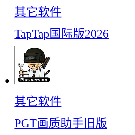
其它软件
TapTap国际版2026
其它软件
PGT画质助手旧版