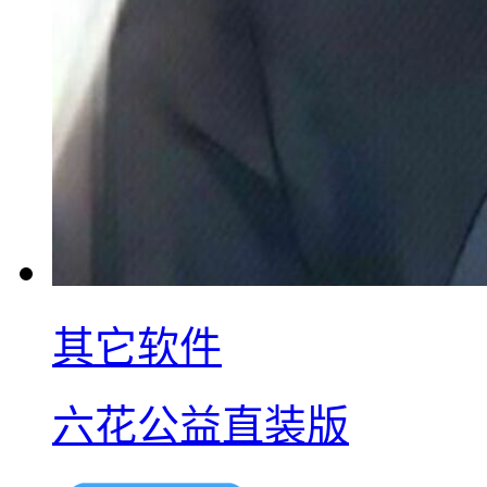
其它软件
六花公益直装版