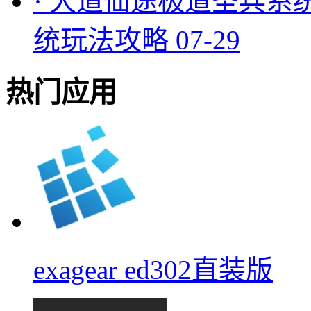
·
大道仙途极道圣兵系
统玩法攻略
07-29
热门应用
exagear ed302直装版