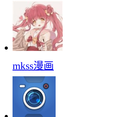
mkss漫画