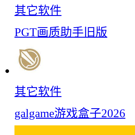
其它软件
PGT画质助手旧版
其它软件
galgame游戏盒子2026