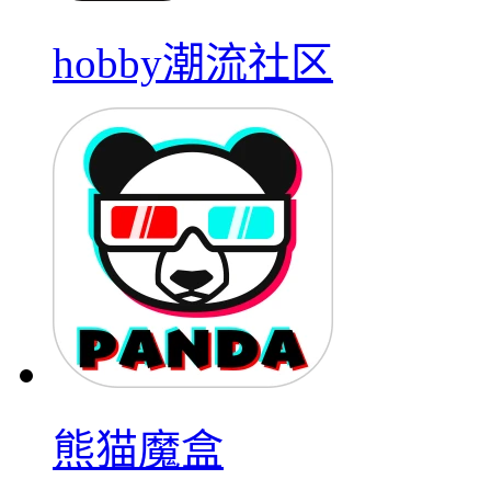
hobby潮流社区
熊猫魔盒