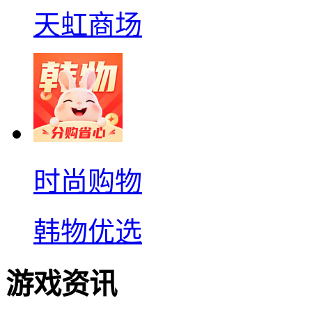
天虹商场
时尚购物
韩物优选
游戏资讯