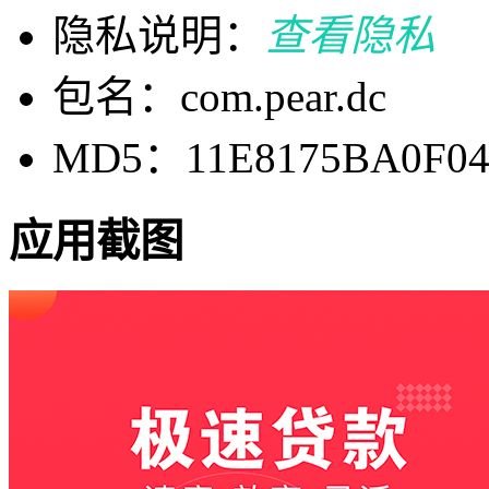
隐私说明：
查看隐私
包名：com.pear.dc
MD5：11E8175BA0F04
应用截图