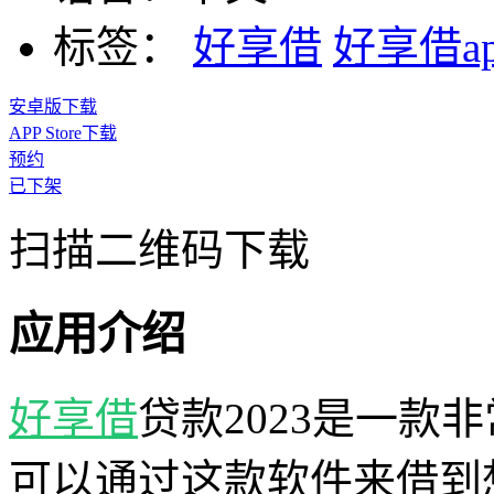
标签：
好享借
好享借ap
安卓版下载
APP Store下载
预约
已下架
扫描二维码下载
应用介绍
好享借
贷款2023是一款
可以通过这款软件来借到