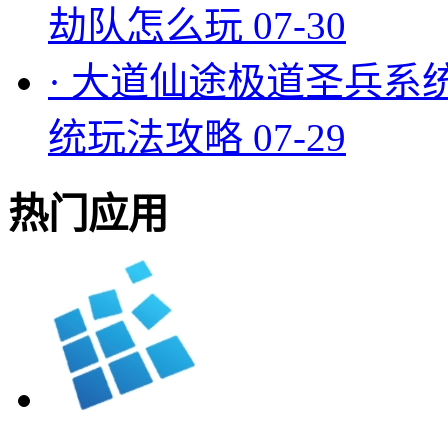
劫队怎么玩
07-30
·
大道仙途极道圣兵系
统玩法攻略
07-29
热门应用