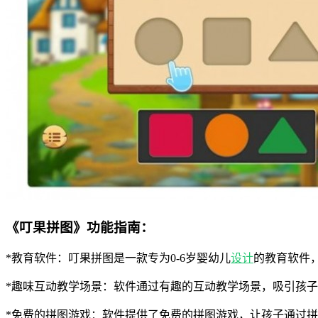
《叮果拼图》功能指南：
*教育软件：叮果拼图是一款专为0-6岁婴幼儿
设计
的教育软件
*趣味互动教学场景：软件通过有趣的互动教学场景，吸引孩
*免费的拼图游戏：软件提供了免费的拼图游戏，让孩子通过