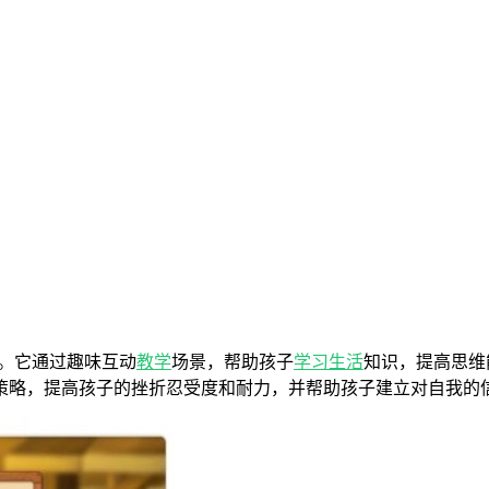
育。它通过趣味互动
教学
场景，帮助孩子
学习
生活
知识，提高思维
策略，提高孩子的挫折忍受度和耐力，并帮助孩子建立对自我的信