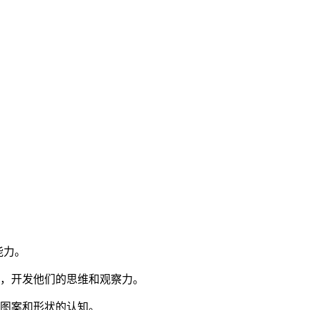
能力。
习，开发他们的思维和观察力。
对图案和形状的认知。