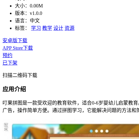
大小：
0.00M
版本：
v1.0.0
语言：
中文
标签：
学习
教学
设计
资源
安卓版下载
APP Store下载
预约
已下架
扫描二维码下载
应用介绍
叮果拼图是一款受欢迎的教育软件，适合0-6岁婴幼儿启蒙教
广告，操作简单方便。通过拼图学习，它能解决问题的方法和