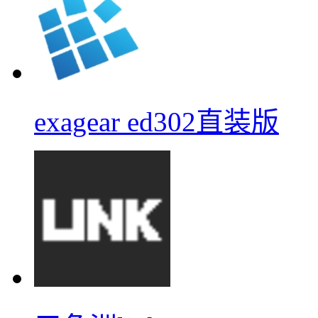
exagear ed302直装版