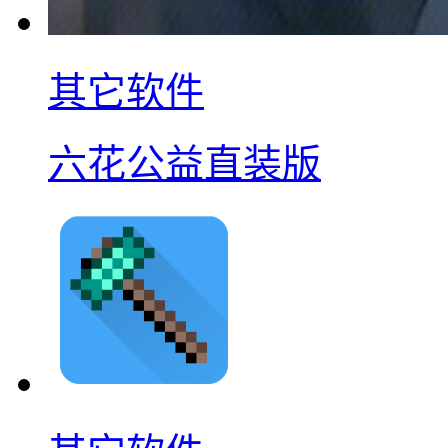
其它软件
六花公益直装版