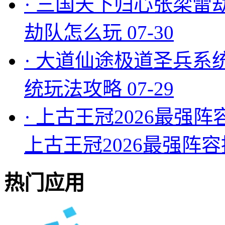
·
三国天下归心张梁雷
劫队怎么玩
07-30
·
大道仙途极道圣兵系
统玩法攻略
07-29
·
上古王冠2026最强阵
上古王冠2026最强阵
热门应用