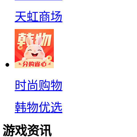
天虹商场
时尚购物
韩物优选
游戏资讯