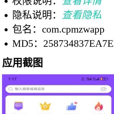
权限说明：
查看详情
隐私说明：
查看隐私
包名：com.cpmzwapp
MD5：258734837EA7E
应用截图