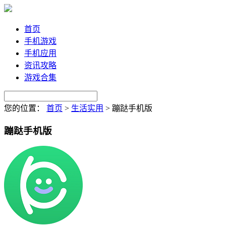
首页
手机游戏
手机应用
资讯攻略
游戏合集
您的位置：
首页
>
生活实用
>
蹦跶手机版
蹦跶手机版