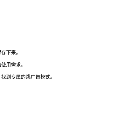
保存下来。
的使用需求。
，找到专属的跳广告模式。