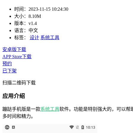
时间：
2023-11-15 10:24:30
大小：
8.10M
版本：
v1.4
语言：
中文
标签：
设计
系统工具
安卓版下载
APP Store下载
预约
已下架
扫描二维码下载
应用介绍
蹦跶手机版是一款
系统工具
软件。功能是特别强大的，可以帮
多时间和精力。