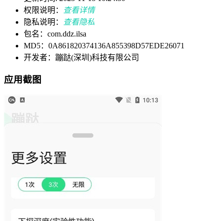
权限说明：
查看详情
隐私说明：
查看隐私
包名：com.ddz.ilsa
MD5：0A861820374136A855398D57EDE26071
开发者：蹦跶(深圳)科技有限公司
应用截图