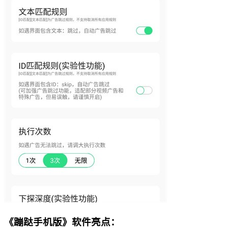
《蹦跶手机版》软件亮点：