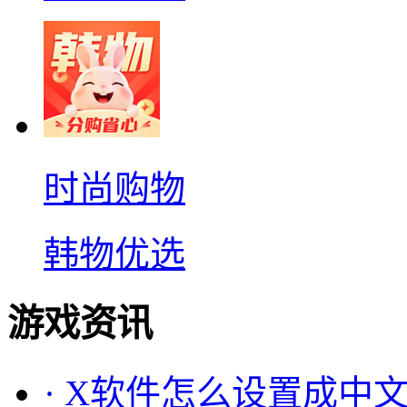
时尚购物
韩物优选
游戏资讯
·
X软件怎么设置成中文