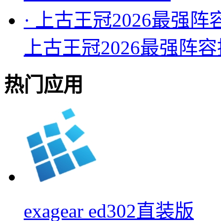
·
上古王冠2026最强阵
上古王冠2026最强阵
热门应用
exagear ed302直装版