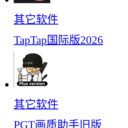
其它软件
TapTap国际版2026
其它软件
PGT画质助手旧版