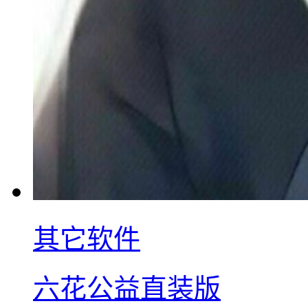
其它软件
六花公益直装版