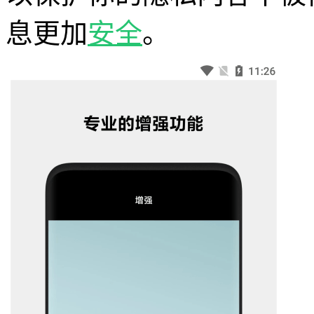
息更加
安全
。