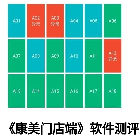
《康美门店端》软件测评