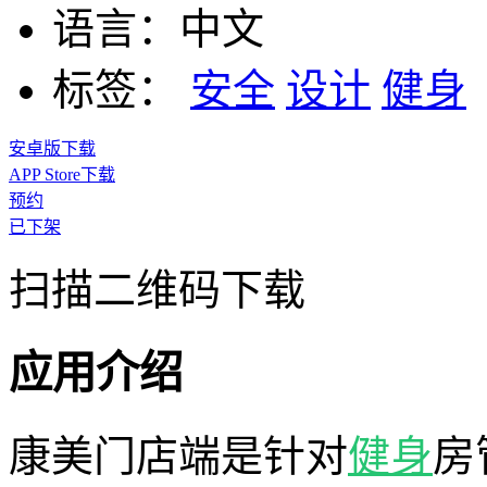
语言：
中文
标签：
安全
设计
健身
安卓版下载
APP Store下载
预约
已下架
扫描二维码下载
应用介绍
康美门店端是针对
健身
房