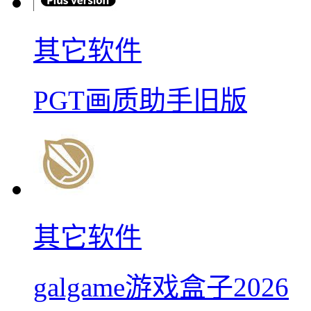
其它软件
PGT画质助手旧版
其它软件
galgame游戏盒子2026