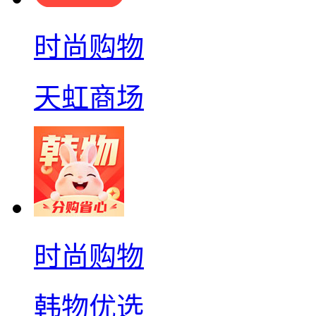
时尚购物
天虹商场
时尚购物
韩物优选