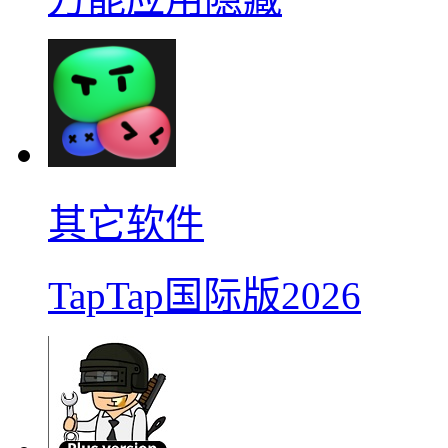
其它软件
TapTap国际版2026