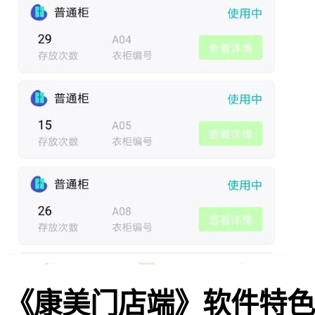
《康美门店端》软件特色