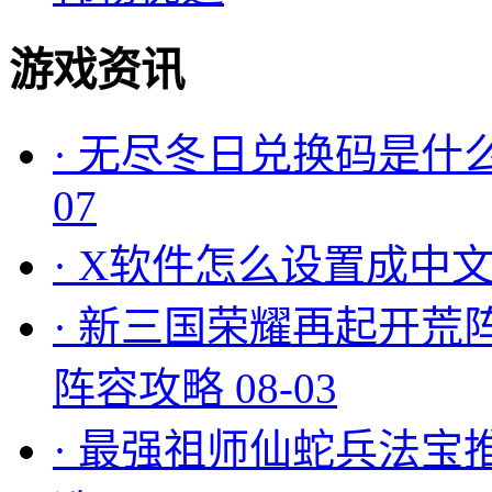
游戏资讯
·
无尽冬日兑换码是什么
07
·
X软件怎么设置成中文
·
新三国荣耀再起开荒
阵容攻略
08-03
·
最强祖师仙蛇兵法宝