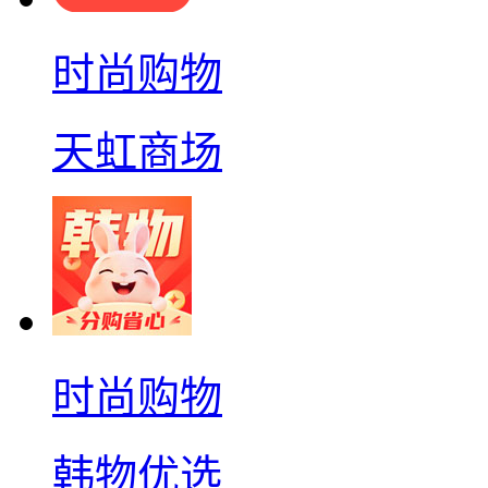
时尚购物
天虹商场
时尚购物
韩物优选