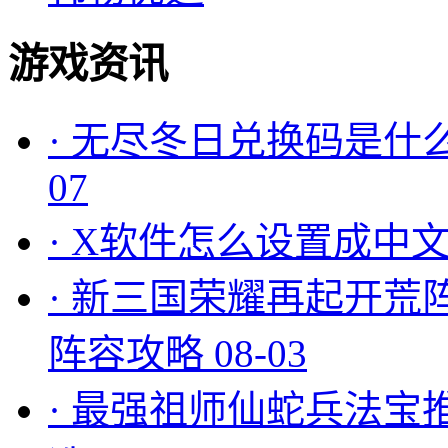
游戏资讯
·
无尽冬日兑换码是什么
07
·
X软件怎么设置成中文
·
新三国荣耀再起开荒
阵容攻略
08-03
·
最强祖师仙蛇兵法宝