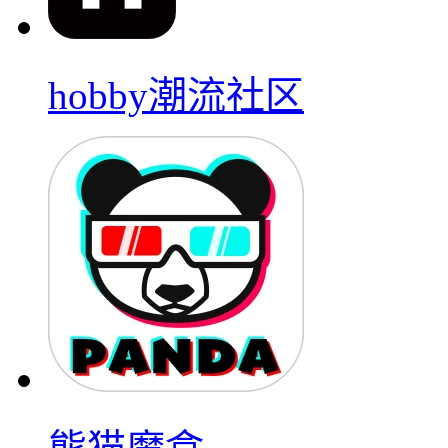
hobby潮流社区