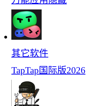
其它软件
TapTap国际版2026