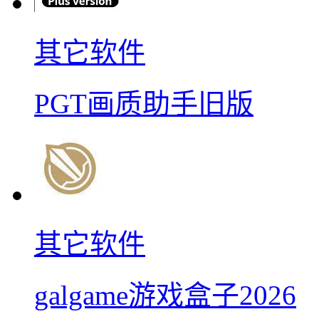
其它软件
PGT画质助手旧版
其它软件
galgame游戏盒子2026