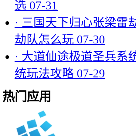
选
07-31
·
三国天下归心张梁雷
劫队怎么玩
07-30
·
大道仙途极道圣兵系
统玩法攻略
07-29
热门应用