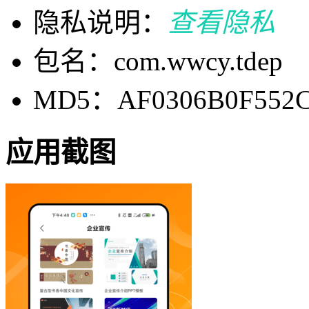
隐私说明：
查看隐私
包名：com.wwcy.tdep
MD5：AF0306B0F552C
应用截图