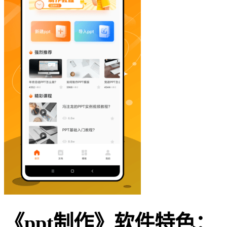
《ppt制作》软件特色：