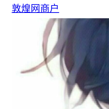
敦煌网商户