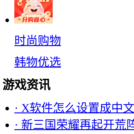
时尚购物
韩物优选
游戏资讯
·
X软件怎么设置成中文
·
新三国荣耀再起开荒