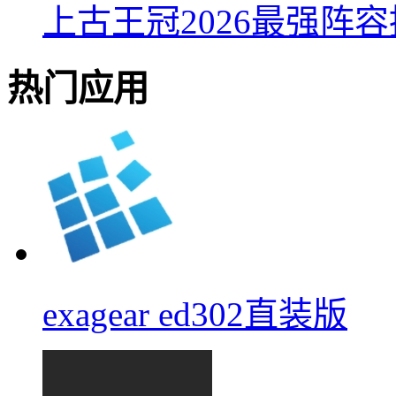
上古王冠2026最强阵
热门应用
exagear ed302直装版