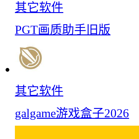
其它软件
PGT画质助手旧版
其它软件
galgame游戏盒子2026