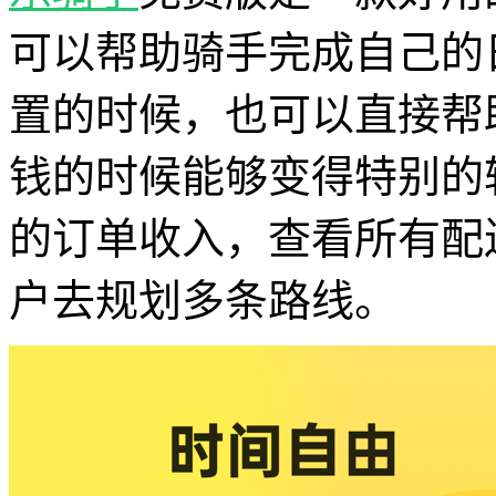
可以帮助骑手完成自己的
置的时候，也可以直接帮
钱的时候能够变得特别的
的订单收入，查看所有配
户去规划多条路线。