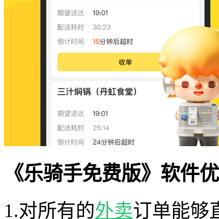
《乐骑手免费版》软件优
1.对所有的
外卖
订单能够