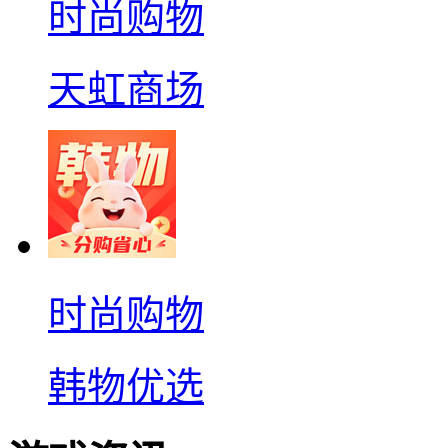
时尚购物
天虹商场
时尚购物
韩物优选