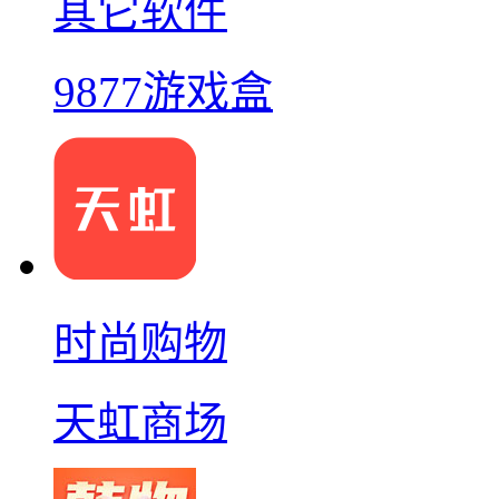
其它软件
9877游戏盒
时尚购物
天虹商场