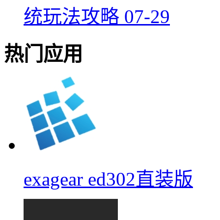
统玩法攻略
07-29
热门应用
exagear ed302直装版