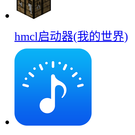
hmcl启动器(我的世界)