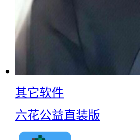
其它软件
六花公益直装版