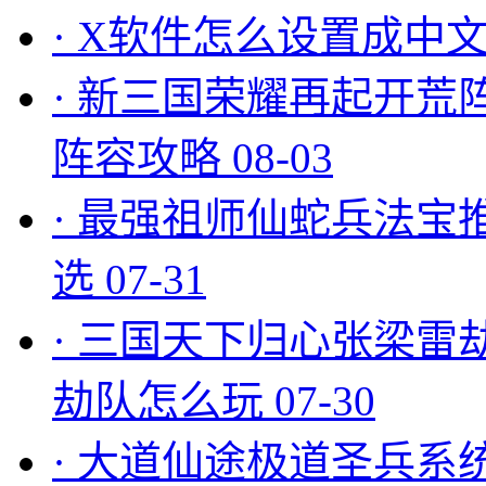
·
X软件怎么设置成中文
·
新三国荣耀再起开荒
阵容攻略
08-03
·
最强祖师仙蛇兵法宝
选
07-31
·
三国天下归心张梁雷
劫队怎么玩
07-30
·
大道仙途极道圣兵系