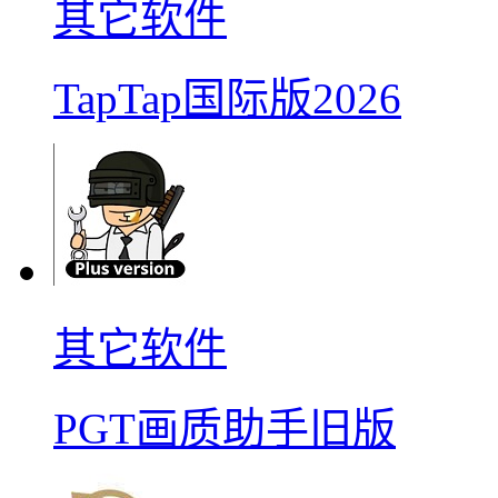
其它软件
TapTap国际版2026
其它软件
PGT画质助手旧版