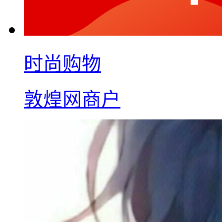
时尚购物
敦煌网商户