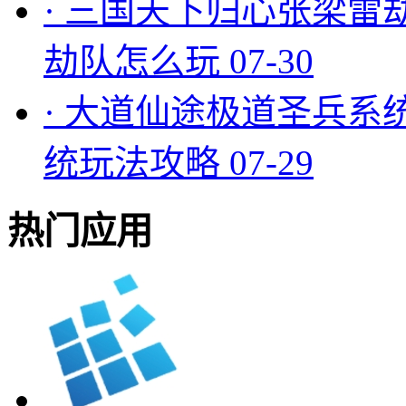
·
三国天下归心张梁雷
劫队怎么玩
07-30
·
大道仙途极道圣兵系
统玩法攻略
07-29
热门应用