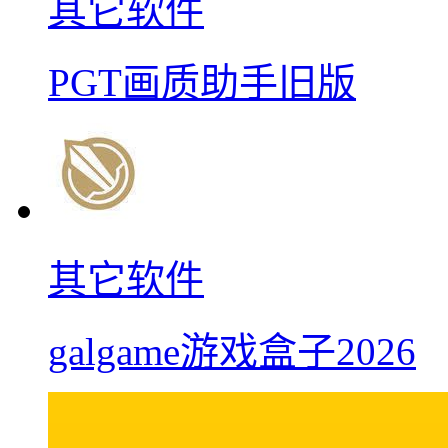
其它软件
PGT画质助手旧版
其它软件
galgame游戏盒子2026