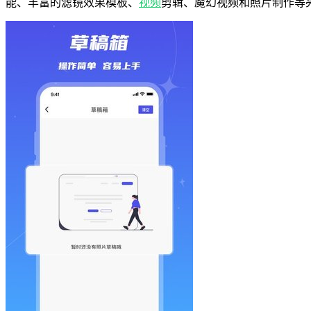
能、丰富的滤镜效果模板、
视频
剪辑、魔幻视频和照片制作等