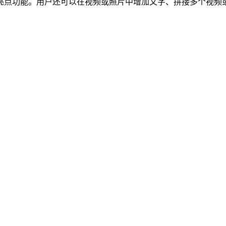
亮点功能。用户还可以在视频或照片中增加文字、拼接多个视频