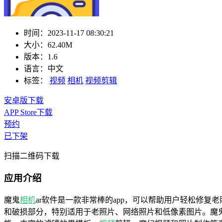
时间：
2023-11-17 08:30:21
大小：
62.40M
版本：
1.6
语言：
中文
标签：
视频
相机
视频剪辑
安卓版下载
APP Store下载
预约
已下架
扫描二维码下载
应用介绍
魔鬼
相机
ar软件是一款非常棒的app，可以帮助用户轻松修
和破损部分，特别适用于老照片、网络照片和低像素图片。魔