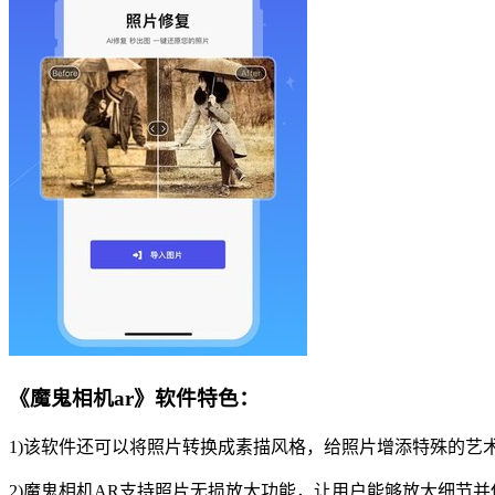
《魔鬼相机ar》软件特色：
1)该软件还可以将照片转换成素描风格，给照片增添特殊的艺
2)魔鬼相机AR支持照片无损放大功能，让用户能够放大细节