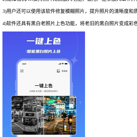
3)用户还可以使用该软件修复模糊照片，提升照片的清晰度和
4)软件还具有黑白老照片上色功能，将老旧的黑白照片变成彩