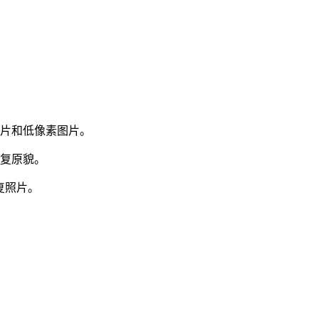
照片和低像素图片。
恢复原貌。
复照片。