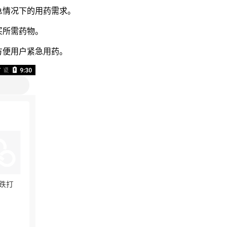
急情况下的用药需求。
买所需药物。
方便用户紧急用药。