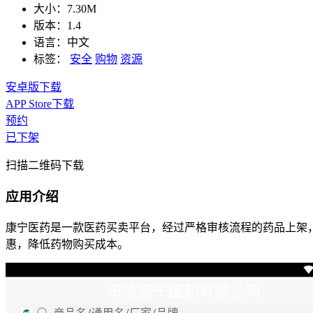
大小：
7.30M
版本：
1.4
语言：
中文
标签：
安全
购物
资源
安卓版下载
APP Store下载
预约
已下架
扫描二维码下载
应用介绍
康宁医药是一款医药买卖平台，经过严格审核流程的药品上架
惠，降低药物购买成本。